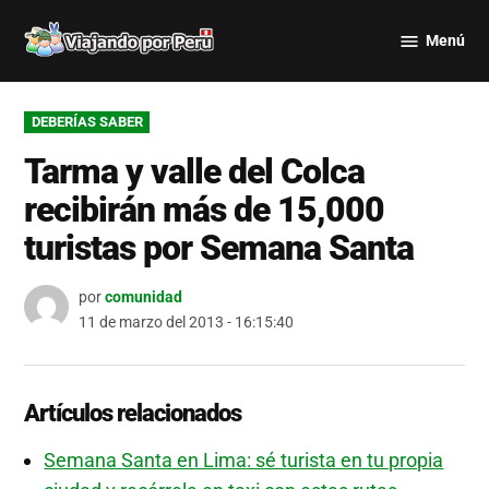
Saltar
Menú
al
Viajando
contenido
por Perú
PUBLICADO
DEBERÍAS SABER
EN
Tarma y valle del Colca
recibirán más de 15,000
turistas por Semana Santa
por
comunidad
11 de marzo del 2013 - 16:15:40
Artículos relacionados
Semana Santa en Lima: sé turista en tu propia