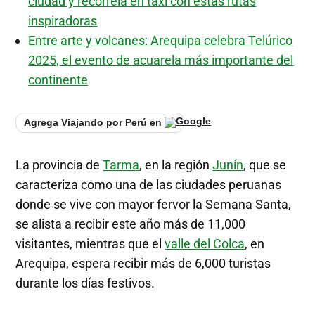
ciudad y recórrela en taxi con estas rutas
inspiradoras
Entre arte y volcanes: Arequipa celebra Telúrico
2025, el evento de acuarela más importante del
continente
Agrega Viajando por Perú en
La provincia de
Tarma
, en la región
Junín
, que se
caracteriza como una de las ciudades peruanas
donde se vive con mayor fervor la Semana Santa,
se alista a recibir este año más de 11,000
visitantes, mientras que el
valle del Colca
, en
Arequipa, espera recibir más de 6,000 turistas
durante los días festivos.