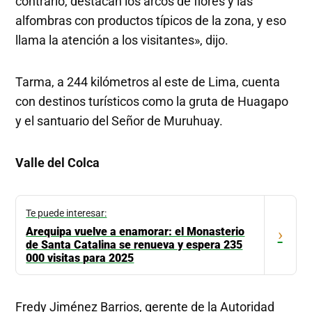
contrario, destacan los arcos de flores y las
alfombras con productos típicos de la zona, y eso
llama la atención a los visitantes», dijo.
Tarma, a 244 kilómetros al este de Lima, cuenta
con destinos turísticos como la gruta de Huagapo
y el santuario del Señor de Muruhuay.
Valle del Colca
Te puede interesar:
Arequipa vuelve a enamorar: el Monasterio
›
de Santa Catalina se renueva y espera 235
000 visitas para 2025
Fredy Jiménez Barrios, gerente de la Autoridad