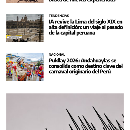
TENDENCIAS
IA revive la Lima del siglo XIX en
alta definición: un viaje al pasado
de la capital peruana
NACIONAL
Pukllay 2026: Andahuaylas se
consolida como destino clave del
carnaval originario del Perú