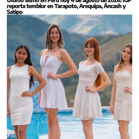
reporta temblor en Tarapoto, Arequipa, Áncash y
Satipo