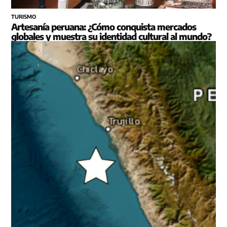
TURISMO
Artesanía peruana: ¿Cómo conquista mercados
globales y muestra su identidad cultural al mundo?