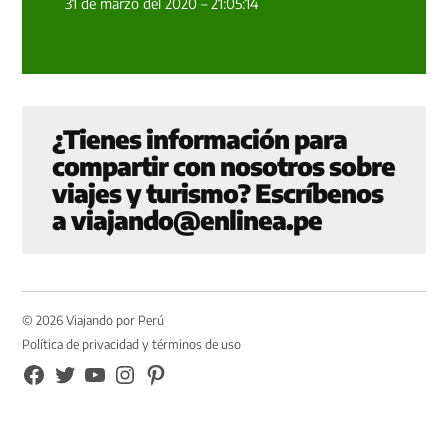
31 de marzo del 2020 – 21:05:14
¿Tienes información para
compartir con nosotros sobre
viajes y turismo? Escríbenos
a
viajando@enlinea.pe
© 2026 Viajando por Perú
Política de privacidad y términos de uso
FB
TW
YouTube
Instagram
Pinterest