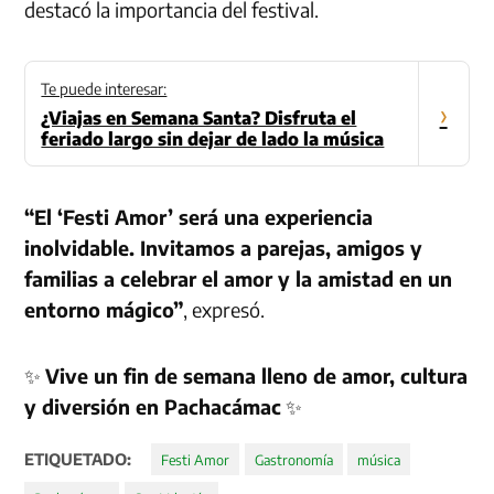
destacó la importancia del festival.
Te puede interesar:
›
¿Viajas en Semana Santa? Disfruta el
feriado largo sin dejar de lado la música
“El ‘Festi Amor’ será una experiencia
inolvidable. Invitamos a parejas, amigos y
familias a celebrar el amor y la amistad en un
entorno mágico”
, expresó.
✨
Vive un fin de semana lleno de amor, cultura
y diversión en Pachacámac
✨
ETIQUETADO:
Festi Amor
Gastronomía
música