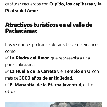
capturar recuerdos con
Cupido, los capibaras y la
Piedra del Amor
.
Atractivos turísticos en el valle de
Pachacámac
Los visitantes podrán explorar sitios emblemáticos
como:
✅
La Piedra del Amor
, que representa a una
pareja abrazada.
✅
La Huella de la Carreta
y el
Templo en U
, con
más de
3000 años de antigüedad
.
✅
El Manantial de la Eterna Juventud
, entre
otros.