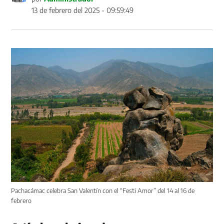
13 de febrero del 2025 - 09:59:49
Pachacámac celebra San Valentín con el “Festi Amor” del 14 al 16 de
febrero