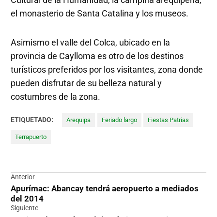
el monasterio de Santa Catalina y los museos.
Asimismo el valle del Colca, ubicado en la
provincia de Caylloma es otro de los destinos
turísticos preferidos por los visitantes, zona donde
pueden disfrutar de su belleza natural y
costumbres de la zona.
ETIQUETADO:
Arequipa
Feriado largo
Fiestas Patrias
Terrapuerto
Navegación
Anterior
Apurímac: Abancay tendrá aeropuerto a mediados
de
del 2014
entradas
Siguiente