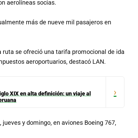
on aerolíneas socias.
nualmente más de nueve mil pasajeros en
ruta se ofreció una tarifa promocional de ida
impuestos aeroportuarios, destacó LAN.
›
iglo XIX en alta definición: un viaje al
peruana
s, jueves y domingo, en aviones Boeing 767,