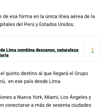
de esa forma en la única línea aérea de la
apitales del Perú y Estados Unidos.
›
ur de Lima combina descanso, naturaleza
iaria
l quinto destino al que llegará el Grupo
erú, en ese país desde Lima.
ciones a Nueva York, Miami, Los Ángeles y
en conectarse a más de sesenta ciudades