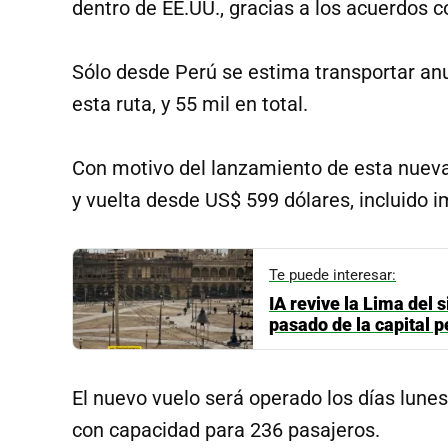
dentro de EE.UU., gracias a los acuerdos c
Sólo desde Perú se estima transportar a
esta ruta, y 55 mil en total.
Con motivo del lanzamiento de esta nueva 
y vuelta desde US$ 599 dólares, incluido 
Te puede interesar:
IA revive la Lima del s
pasado de la capital 
El nuevo vuelo será operado los días lune
con capacidad para 236 pasajeros.