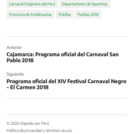
Carnaval Originario del Perú
Departamento de Apurímac
Provincia de Andahuaylas
Pukllay
Pukllay 2018
Navegación
de
Anterior
Cajamarca: Programa oficial del Carnaval San
entradas
Pablo 2018
Siguiente
Programa oficial del XIV Festival Carnaval Negro
– El Carmen 2018
© 2026 Viajando por Perú
Política de privacidad y términos de uso