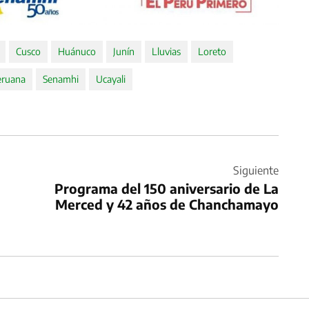
Cusco
Huánuco
Junín
Lluvias
Loreto
eruana
Senamhi
Ucayali
Siguiente
Programa del 150 aniversario de La
Merced y 42 años de Chanchamayo