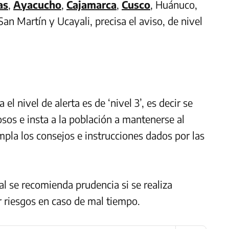
as
,
Ayacucho
,
Cajamarca
,
Cusco
, Huánuco,
an Martín y Ucayali, precisa el aviso, de nivel
el nivel de alerta es de ‘nivel 3’, es decir se
os e insta a la población a mantenerse al
umpla los consejos e instrucciones dados por las
cual se recomienda prudencia si se realiza
ar riesgos en caso de mal tiempo.