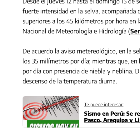
Desde el jueves 12 hasta el domingo 15 de 
fuerte intensidad en la selva, acompañada d
superiores a los 45 kilómetros por hora en l
Nacional de Meteorología e Hidrología (
Se
De acuerdo la aviso metereológico, en la s
los 35 milímetros por día; mientras que, en 
por día con presencia de niebla y neblina. D
descenso de la temperatura diurna.
Te puede interesar:
Sismo en Perú: Se re
Pasco, Arequipa y Li
IGP