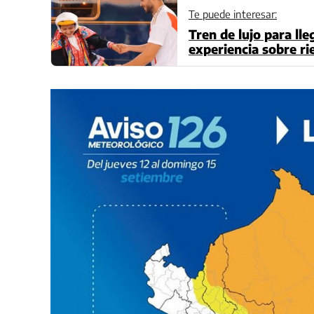
Te puede interesar:
Tren de lujo para ll
experiencia sobre ri