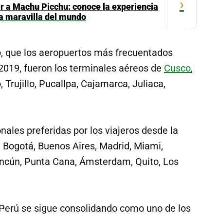
›
ar a Machu Picchu: conoce la experiencia
la maravilla del mundo
ó, que los aeropuertos más frecuentados
2019, fueron los terminales aéreos de
Cusco
,
o, Trujillo, Pucallpa, Cajamarca, Juliaca,
nales preferidas por los viajeros desde la
, Bogotá, Buenos Aires, Madrid, Miami,
ncún, Punta Cana, Ámsterdam, Quito, Los
l Perú se sigue consolidando como uno de los