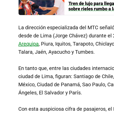
Tren de lujo para lleg
sobre rieles rumbo a 
La dirección especializada del MTC señal
desde de Lima (Jorge Chávez) durante el 
Arequipa
, Piura, Iquitos, Tarapoto, Chiclay
Talara, Jaén, Ayacucho y Tumbes.
En tanto que, entre las ciudades internacio
ciudad de Lima, figuran: Santiago de Chile
México, Ciudad de Panamá, Sao Paulo, Ca
Ángeles, El Salvador y París.
Con esta auspiciosa cifra de pasajeros, e