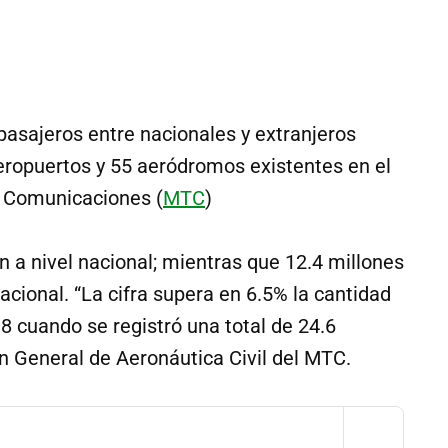
pasajeros entre nacionales y extranjeros
aeropuertos y 55 aeródromos existentes en el
 y Comunicaciones (
MTC
)
on a nivel nacional; mientras que 12.4 millones
acional. “La cifra supera en 6.5% la cantidad
8 cuando se registró una total de 24.6
ón General de Aeronáutica Civil del MTC.