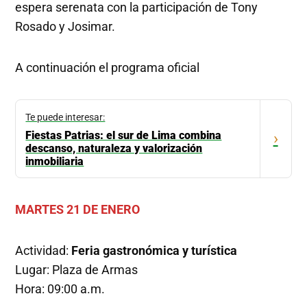
espera serenata con la participación de Tony
Rosado y Josimar.
A continuación el programa oficial
Te puede interesar:
Fiestas Patrias: el sur de Lima combina
›
descanso, naturaleza y valorización
inmobiliaria
MARTES 21 DE ENERO
Actividad:
Feria gastronómica y turística
Lugar: Plaza de Armas
Hora: 09:00 a.m.