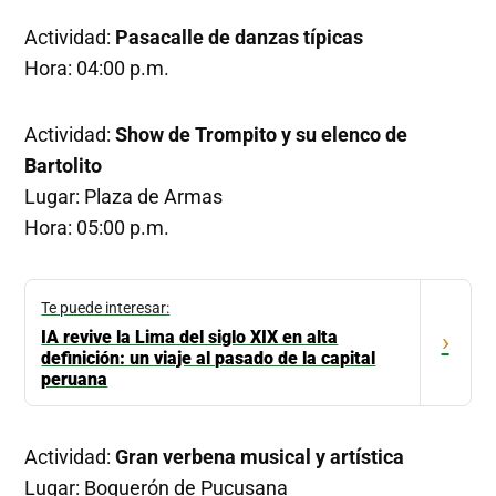
Actividad:
Pasacalle de danzas típicas
Hora: 04:00 p.m.
Actividad:
Show de Trompito y su elenco de
Bartolito
Lugar: Plaza de Armas
Hora: 05:00 p.m.
Te puede interesar:
IA revive la Lima del siglo XIX en alta
›
definición: un viaje al pasado de la capital
peruana
Actividad:
Gran verbena musical y artística
Lugar: Boquerón de Pucusana