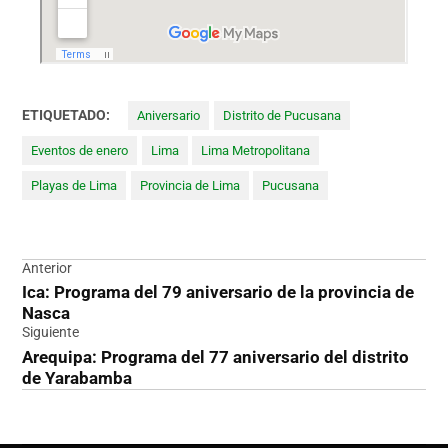
ETIQUETADO:
Aniversario
Distrito de Pucusana
Eventos de enero
Lima
Lima Metropolitana
Playas de Lima
Provincia de Lima
Pucusana
Navegación
Anterior
Ica: Programa del 79 aniversario de la provincia de
de
Nasca
entradas
Siguiente
Arequipa: Programa del 77 aniversario del distrito
de Yarabamba