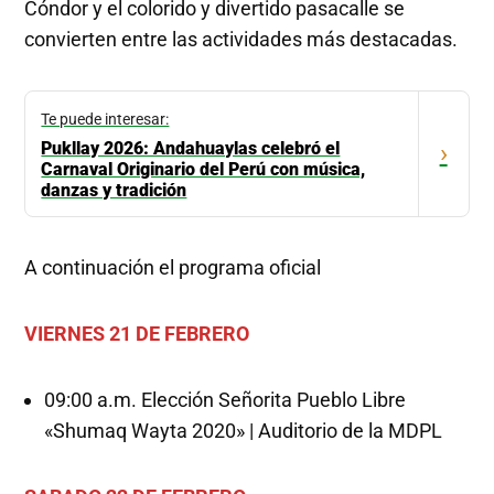
Cóndor y el colorido y divertido pasacalle se
convierten entre las actividades más destacadas.
Te puede interesar:
Pukllay 2026: Andahuaylas celebró el
›
Carnaval Originario del Perú con música,
danzas y tradición
A continuación el programa oficial
VIERNES 21 DE FEBRERO
09:00 a.m. Elección Señorita Pueblo Libre
«Shumaq Wayta 2020» | Auditorio de la MDPL