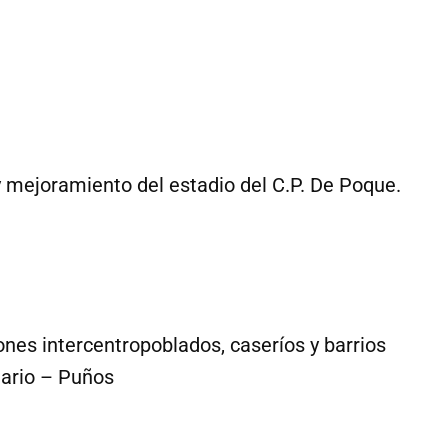
 y mejoramiento del estadio del C.P. De Poque.
nes intercentropoblados, caseríos y barrios
ario – Puños