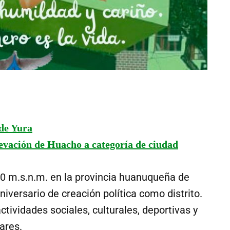
de Yura
evación de Huacho a categoría de ciudad
600 m.s.n.m. en la provincia huanuqueña de
iversario de creación política como distrito.
tividades sociales, culturales, deportivas y
ares.