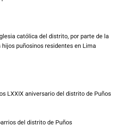
esia católica del distrito, por parte de la
 hijos puñosinos residentes en Lima
s LXXIX aniversario del distrito de Puños
barrios del distrito de Puños