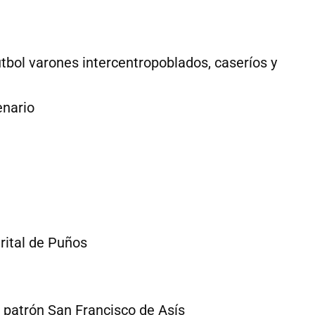
utbol varones intercentropoblados, caseríos y
enario
rital de Puños
o patrón San Francisco de Asís