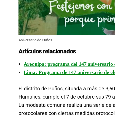
Aniversario de Puños
Artículos relacionados
Arequipa: programa del 147 aniversario 
Lima: Programa de 147 aniversario de el
El distrito de Puños, situada a más de 3,
Humalies, cumple el 7 de octubre sus 79 an
La modesta comuna realiza una serie de ac
protocolares con ciertas medidas protocol