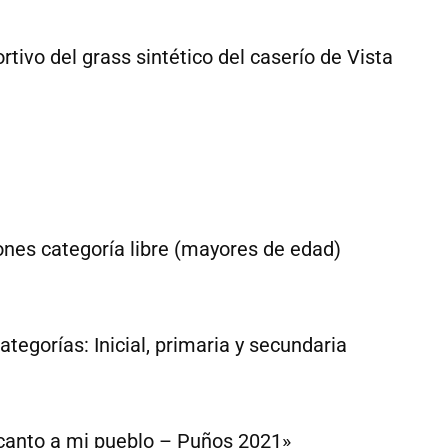
tivo del grass sintético del caserío de Vista
ones categoría libre (mayores de edad)
egorías: Inicial, primaria y secundaria
canto a mi pueblo – Puños 2021»