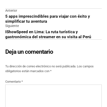
Navegación
Anterior
5 apps imprescindibles para viajar con éxito y
de
simplificar tu aventura
entradas
Siguiente
IShowSpeed en Lima: La ruta turística y
gastronómica del streamer en su visita al Perú
Deja un comentario
Tu dirección de correo electrónico no será publicada.
Los campos
obligatorios están marcados con
*
Comentario
*