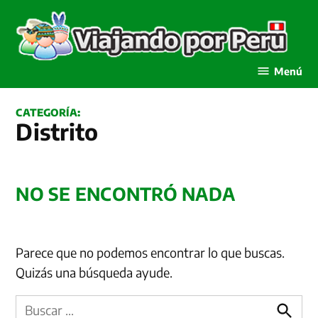
Saltar
al
contenido
Viajando por Perú
Menú
CATEGORÍA:
Distrito
NO SE ENCONTRÓ NADA
Parece que no podemos encontrar lo que buscas.
Quizás una búsqueda ayude.
Buscar: