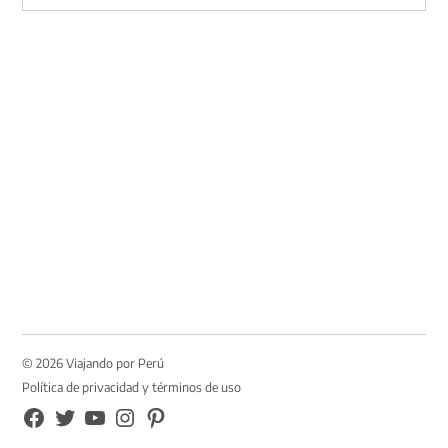
Buscar
© 2026 Viajando por Perú
Política de privacidad y términos de uso
FB
TW
YouTube
Instagram
Pinterest