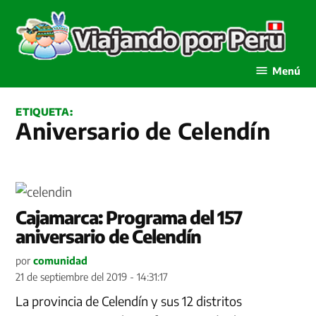
Saltar
al
contenido
Viajando por Perú
Menú
ETIQUETA:
Aniversario de Celendín
Cajamarca: Programa del 157
aniversario de Celendín
por
comunidad
21 de septiembre del 2019 - 14:31:17
La provincia de Celendín y sus 12 distritos