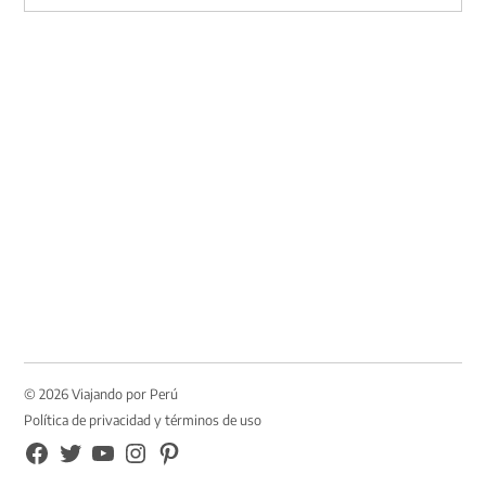
Buscar
© 2026 Viajando por Perú
Política de privacidad y términos de uso
FB
TW
YouTube
Instagram
Pinterest