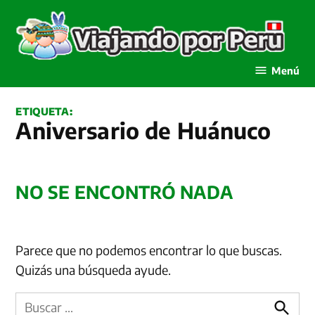
Saltar
al
contenido
Viajando por Perú
Menú
ETIQUETA:
Aniversario de Huánuco
NO SE ENCONTRÓ NADA
Parece que no podemos encontrar lo que buscas.
Quizás una búsqueda ayude.
Buscar: