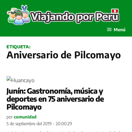
Saltar
al
contenido
Viajando por Perú
Menú
ETIQUETA:
Aniversario de Pilcomayo
Junín: Gastronomía, música y
deportes en 75 aniversario de
Pilcomayo
por
comunidad
5 de septiembre del 2019 - 20:00:29