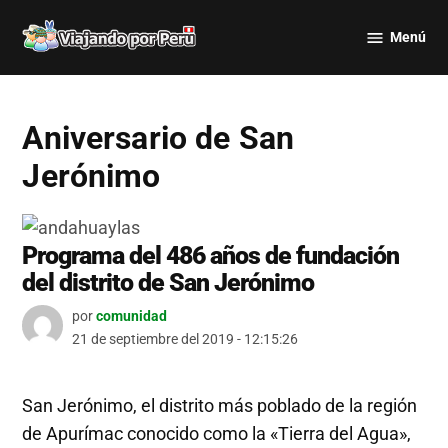
Saltar
Menú
al
Viajando
contenido
por Perú
Aniversario de San
Jerónimo
Programa del 486 años de fundación
del distrito de San Jerónimo
por
comunidad
21 de septiembre del 2019 - 12:15:26
San Jerónimo, el distrito más poblado de la región
de Apurímac conocido como la «Tierra del Agua»,