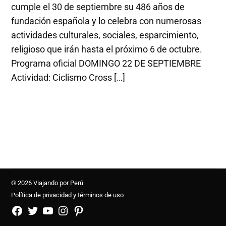
cumple el 30 de septiembre su 486 años de
fundación española y lo celebra con numerosas
actividades culturales, sociales, esparcimiento,
religioso que irán hasta el próximo 6 de octubre.
Programa oficial DOMINGO 22 DE SEPTIEMBRE
Actividad: Ciclismo Cross […]
© 2026 Viajando por Perú
Política de privacidad y términos de uso
FB
TW
YouTube
Instagram
Pinterest