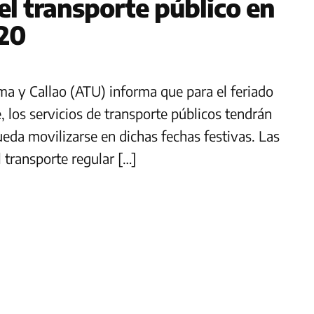
el transporte público en
020
a y Callao (ATU) informa que para el feriado
, los servicios de transporte públicos tendrán
ueda movilizarse en dichas fechas festivas. Las
 transporte regular […]