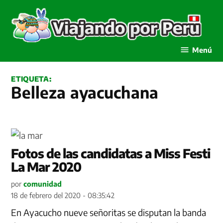
Saltar
al
contenido
Viajando por Perú
Menú
ETIQUETA:
Belleza ayacuchana
Fotos de las candidatas a Miss Festi
La Mar 2020
por
comunidad
18 de febrero del 2020 - 08:35:42
En Ayacucho nueve señoritas se disputan la banda