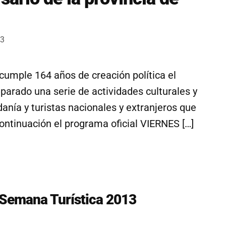
03
umple 164 años de creación política el
parado una serie de actividades culturales y
anía y turistas nacionales y extranjeros que
continuación el programa oficial VIERNES […]
Semana Turística 2013