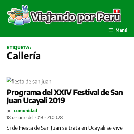
Saltar
al
contenido
Viajando por Perú
Menú
ETIQUETA:
Callería
Programa del XXIV Festival de San
Juan Ucayali 2019
por
comunidad
18 de junio del 2019 - 21:00:28
Si de Fiesta de San Juan se trata en Ucayali se vive