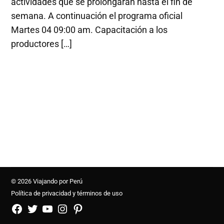
actividades que se prolongarán hasta el fin de
semana. A continuación el programa oficial
Martes 04 09:00 am. Capacitación a los
productores […]
© 2026 Viajando por Perú
Política de privacidad y términos de uso
FB
TW
YouTube
Instagram
Pinterest