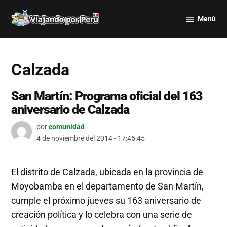
Saltar
Menú
al
Viajando
contenido
por Perú
Calzada
San Martín: Programa oficial del 163
aniversario de Calzada
por
comunidad
4 de noviembre del 2014 - 17:45:45
El distrito de Calzada, ubicada en la provincia de
Moyobamba en el departamento de San Martín,
cumple el próximo jueves su 163 aniversario de
creación política y lo celebra con una serie de