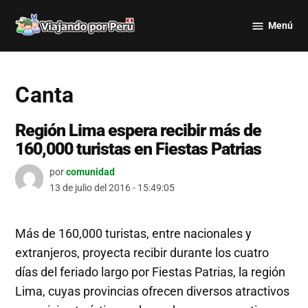
Saltar
Menú
al
Viajando
contenido
por Perú
Canta
Región Lima espera recibir más de
160,000 turistas en Fiestas Patrias
por
comunidad
13 de julio del 2016 - 15:49:05
Más de 160,000 turistas, entre nacionales y
extranjeros, proyecta recibir durante los cuatro
días del feriado largo por Fiestas Patrias, la región
Lima, cuyas provincias ofrecen diversos atractivos