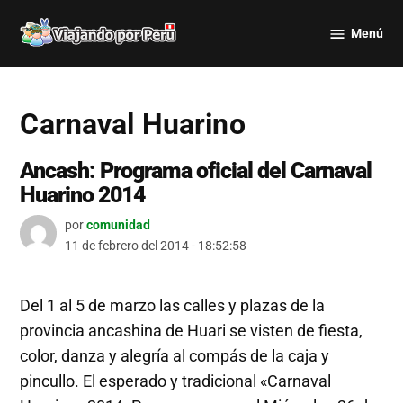
Saltar
Menú
al
Viajando
contenido
por Perú
Carnaval Huarino
Ancash: Programa oficial del Carnaval
Huarino 2014
por
comunidad
11 de febrero del 2014 - 18:52:58
Del 1 al 5 de marzo las calles y plazas de la
provincia ancashina de Huari se visten de fiesta,
color, danza y alegría al compás de la caja y
pincullo. El esperado y tradicional «Carnaval