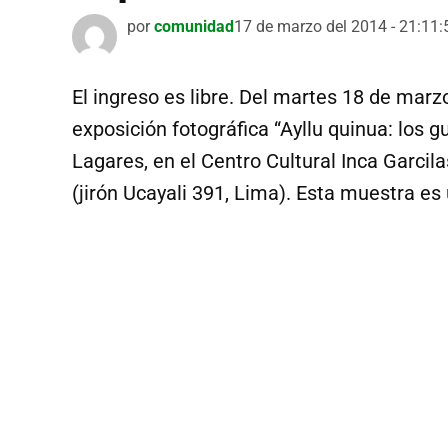
por
comunidad
17 de marzo del 2014 - 21:11:
El ingreso es libre. Del martes 18 de marzo
exposición fotográfica “Ayllu quinua: los g
Lagares, en el Centro Cultural Inca Garcil
(jirón Ucayali 391, Lima). Esta muestra es