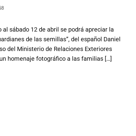
58
 al sábado 12 de abril se podrá apreciar la
uardianes de las semillas”, del español Daniel
aso del Ministerio de Relaciones Exteriores
 un homenaje fotográfico a las familias […]