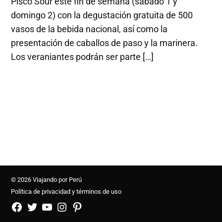
Pisco Sour este fin de semana (sábado 1 y
domingo 2) con la degustación gratuita de 500
vasos de la bebida nacional, así como la
presentación de caballos de paso y la marinera.
Los veraniantes podrán ser parte […]
© 2026 Viajando por Perú
Política de privacidad y términos de uso
FB
TW
YouTube
Instagram
Pinterest