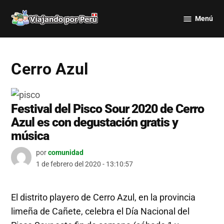
Saltar
Menú
al
Viajando
contenido
por Perú
Cerro Azul
Festival del Pisco Sour 2020 de Cerro
Azul es con degustación gratis y
música
por
comunidad
1 de febrero del 2020 - 13:10:57
El distrito playero de Cerro Azul, en la provincia
limeña de Cañete, celebra el Día Nacional del