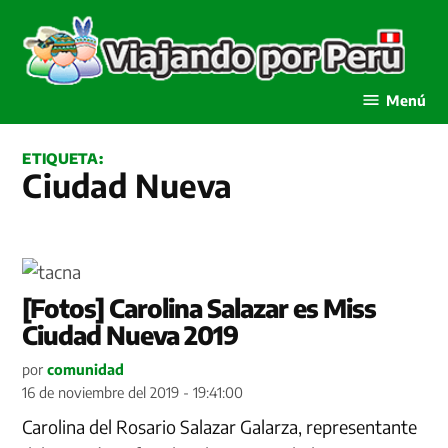
Saltar
al
contenido
Viajando por Perú
Menú
ETIQUETA:
Ciudad Nueva
[Fotos] Carolina Salazar es Miss
Ciudad Nueva 2019
por
comunidad
16 de noviembre del 2019 - 19:41:00
Carolina del Rosario Salazar Galarza, representante