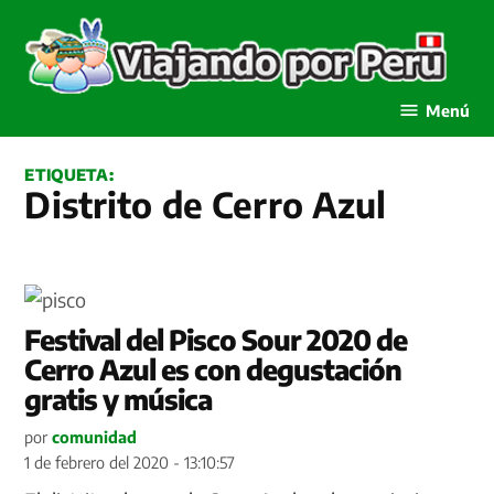
Saltar
al
contenido
Viajando por Perú
Menú
ETIQUETA:
Distrito de Cerro Azul
Festival del Pisco Sour 2020 de
Cerro Azul es con degustación
gratis y música
por
comunidad
1 de febrero del 2020 - 13:10:57