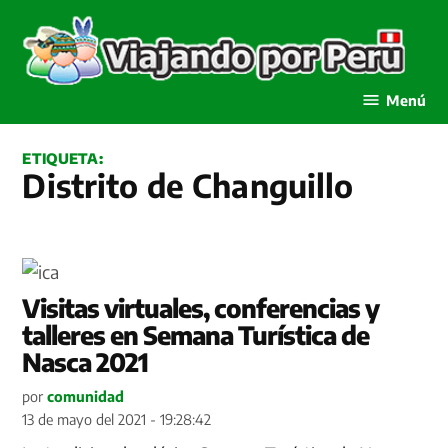
Saltar
al
contenido
Viajando por Perú
Menú
ETIQUETA:
Distrito de Changuillo
Visitas virtuales, conferencias y
talleres en Semana Turística de
Nasca 2021
por
comunidad
13 de mayo del 2021 - 19:28:42