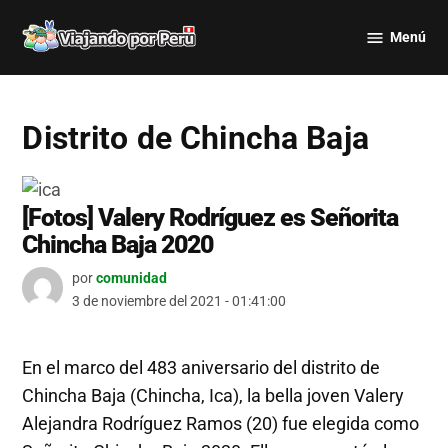
Saltar
Menú
al
Viajando
contenido
por Perú
Distrito de Chincha Baja
[Fotos] Valery Rodríguez es Señorita
Chincha Baja 2020
por
comunidad
3 de noviembre del 2021 - 01:41:00
En el marco del 483 aniversario del distrito de
Chincha Baja (Chincha, Ica), la bella joven Valery
Alejandra Rodríguez Ramos (20) fue elegida como