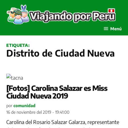
Saltar
al
contenido
Viajando por Perú
Menú
ETIQUETA:
Distrito de Ciudad Nueva
[Fotos] Carolina Salazar es Miss
Ciudad Nueva 2019
por
comunidad
16 de noviembre del 2019 - 19:41:00
Carolina del Rosario Salazar Galarza, representante