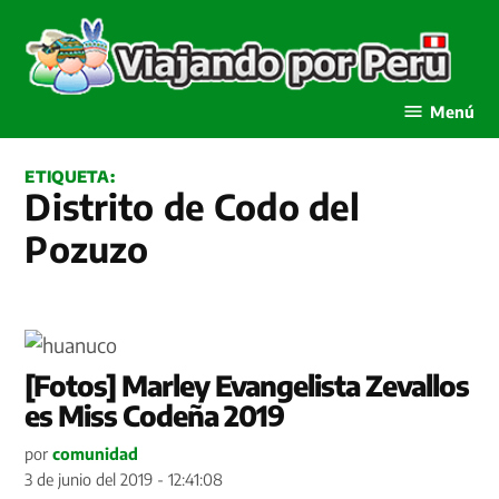
Saltar
al
contenido
Viajando por Perú
Menú
ETIQUETA:
Distrito de Codo del
Pozuzo
[Fotos] Marley Evangelista Zevallos
es Miss Codeña 2019
por
comunidad
3 de junio del 2019 - 12:41:08