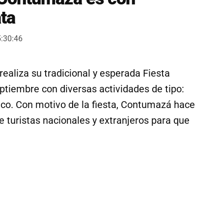
ata
5:30:46
ealiza su tradicional y esperada Fiesta
ptiembre con diversas actividades de tipo:
ístico. Con motivo de la fiesta, Contumazá hace
 de turistas nacionales y extranjeros para que