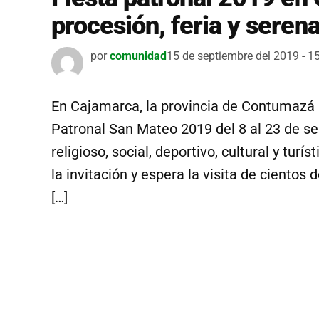
procesión, feria y seren
por
comunidad
15 de septiembre del 2019 - 1
En Cajamarca, la provincia de Contumazá r
Patronal San Mateo 2019 del 8 al 23 de se
religioso, social, deportivo, cultural y tur
la invitación y espera la visita de cientos
[…]