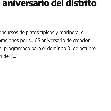
aniversario del distrito
oncursos de platos típicos y marinera, el
ebraciones por su 65 aniversario de creación
ral programado para el domingo 31 de octubre.
n del […]