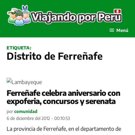
Saltar
al
contenido
Viajando por Perú
Menú
ETIQUETA:
Distrito de Ferreñafe
Ferreñafe celebra aniversario con
expoferia, concursos y serenata
por
comunidad
6 de diciembre del 2012 - 00:10:53
La provincia de Ferreñafe, en el departamento de