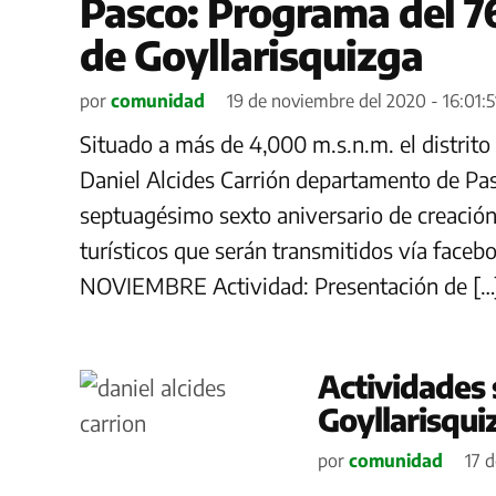
Pasco: Programa del 76
de Goyllarisquizga
por
comunidad
19 de noviembre del 2020 - 16:01:5
Situado a más de 4,000 m.s.n.m. el distrito
Daniel Alcides Carrión departamento de Pa
septuagésimo sexto aniversario de creación 
turísticos que serán transmitidos vía face
NOVIEMBRE Actividad: Presentación de […
Actividades s
Goyllarisqui
por
comunidad
17 d