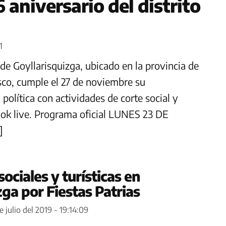
 aniversario del distrito
1
 de Goyllarisquizga, ubicado en la provincia de
sco, cumple el 27 de noviembre su
política con actividades de corte social y
book live. Programa oficial LUNES 23 DE
]
ociales y turísticas en
zga por Fiestas Patrias
e julio del 2019 - 19:14:09