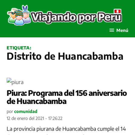
Saltar
al
contenido
Viajando por Perú
Menú
ETIQUETA:
Distrito de Huancabamba
Piura: Programa del 156 aniversario
de Huancabamba
por
comunidad
12 de enero del 2021 - 17:26:22
La provincia piurana de Huancabamba cumple el 14