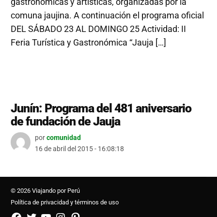
gastronómicas y artísticas, organizadas por la
comuna jaujina. A continuación el programa oficial
DEL SÁBADO 23 AL DOMINGO 25 Actividad: II
Feria Turística y Gastronómica “Jauja […]
Junín: Programa del 481 aniversario
de fundación de Jauja
por
comunidad
16 de abril del 2015 - 16:08:18
© 2026 Viajando por Perú
Política de privacidad y términos de uso
FB
TW
YouTube
Instagram
Pinterest