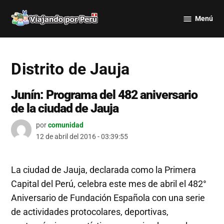
Saltar
Menú
al
Viajando
contenido
por Perú
Distrito de Jauja
Junín: Programa del 482 aniversario
de la ciudad de Jauja
por
comunidad
12 de abril del 2016 - 03:39:55
La ciudad de Jauja, declarada como la Primera
Capital del Perú, celebra este mes de abril el 482°
Aniversario de Fundación Española con una serie
de actividades protocolares, deportivas,