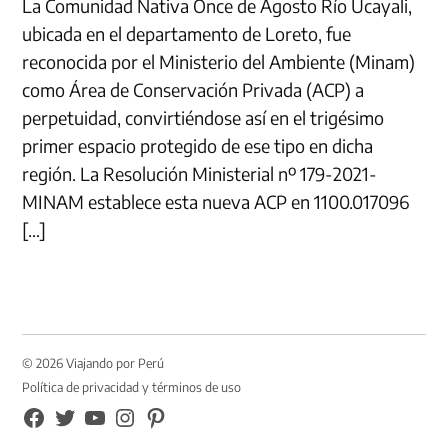
La Comunidad Nativa Once de Agosto Río Ucayali,
ubicada en el departamento de Loreto, fue
reconocida por el Ministerio del Ambiente (Minam)
como Área de Conservación Privada (ACP) a
perpetuidad, convirtiéndose así en el trigésimo
primer espacio protegido de ese tipo en dicha
región. La Resolución Ministerial nº 179-2021-
MINAM establece esta nueva ACP en 1100.017096
[…]
© 2026 Viajando por Perú
Política de privacidad y términos de uso
FB
TW
YouTube
Instagram
Pinterest