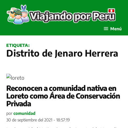
Saltar
al
contenido
Viajando por Perú
Menú
ETIQUETA:
Distrito de Jenaro Herrera
Reconocen a comunidad nativa en
Loreto como Área de Conservación
Privada
por
comunidad
30 de septiembre del 2021 - 18:57:19