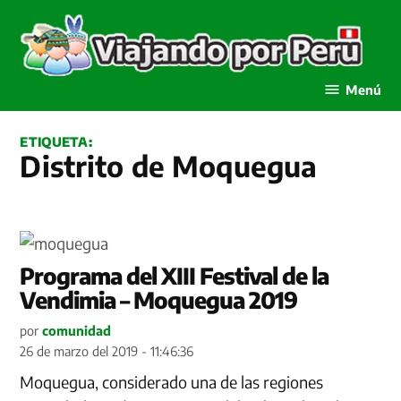
Saltar
al
contenido
Viajando por Perú
Menú
ETIQUETA:
Distrito de Moquegua
Programa del XIII Festival de la
Vendimia – Moquegua 2019
por
comunidad
26 de marzo del 2019 - 11:46:36
Moquegua, considerado una de las regiones