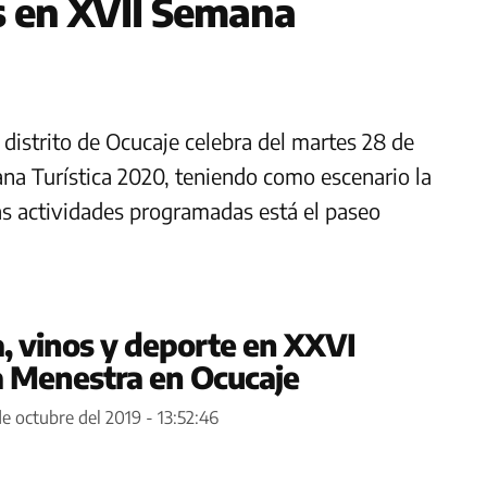
s en XVII Semana
l distrito de Ocucaje celebra del martes 28 de
na Turística 2020, teniendo como escenario la
las actividades programadas está el paseo
, vinos y deporte en XXVI
la Menestra en Ocucaje
e octubre del 2019 - 13:52:46