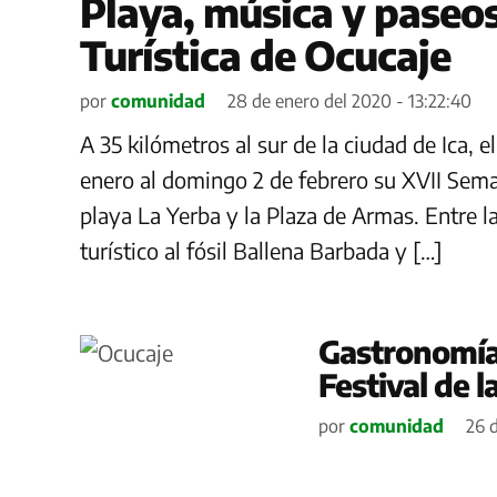
Playa, música y paseo
Turística de Ocucaje
por
comunidad
28 de enero del 2020 - 13:22:40
A 35 kilómetros al sur de la ciudad de Ica, e
enero al domingo 2 de febrero su XVII Sema
playa La Yerba y la Plaza de Armas. Entre 
turístico al fósil Ballena Barbada y […]
Gastronomía
Festival de 
por
comunidad
26 d