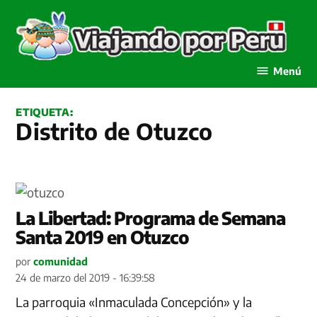
Saltar
al
contenido
Viajando por Perú
Menú
ETIQUETA:
Distrito de Otuzco
La Libertad: Programa de Semana
Santa 2019 en Otuzco
por
comunidad
24 de marzo del 2019 - 16:39:58
La parroquia «Inmaculada Concepción» y la