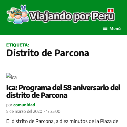
Saltar
al
contenido
Viajando por Perú
Menú
ETIQUETA:
Distrito de Parcona
Ica: Programa del 58 aniversario del
distrito de Parcona
por
comunidad
5 de marzo del 2020 - 17:25:00
El distrito de Parcona, a diez minutos de la Plaza de