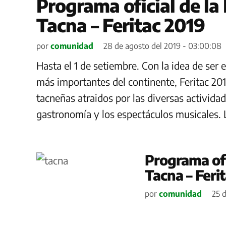
Programa oficial de la 
Tacna – Feritac 2019
por
comunidad
28 de agosto del 2019 - 03:00:08
Hasta el 1 de setiembre. Con la idea de ser e
más importantes del continente, Feritac 201
tacneñas atraidos por las diversas activida
gastronomía y los espectáculos musicales. La
Programa ofi
Tacna – Feri
por
comunidad
25 d