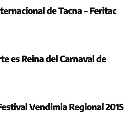
nternacional de Tacna – Feritac
rte es Reina del Carnaval de
 Festival Vendimia Regional 2015