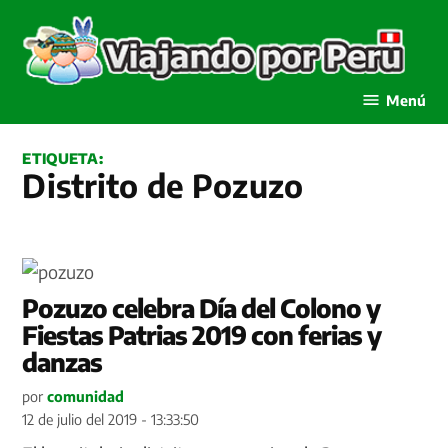
Saltar
al
contenido
Viajando por Perú
Menú
ETIQUETA:
Distrito de Pozuzo
Pozuzo celebra Día del Colono y
Fiestas Patrias 2019 con ferias y
danzas
por
comunidad
12 de julio del 2019 - 13:33:50