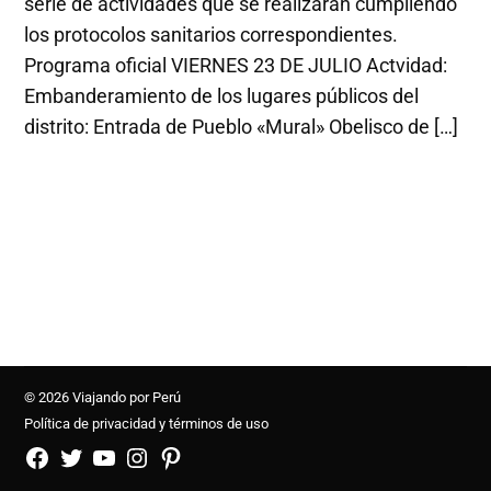
serie de actividades que se realizarán cumpliendo
los protocolos sanitarios correspondientes.
Programa oficial VIERNES 23 DE JULIO Actvidad:
Embanderamiento de los lugares públicos del
distrito: Entrada de Pueblo «Mural» Obelisco de […]
© 2026 Viajando por Perú
Política de privacidad y términos de uso
FB
TW
YouTube
Instagram
Pinterest