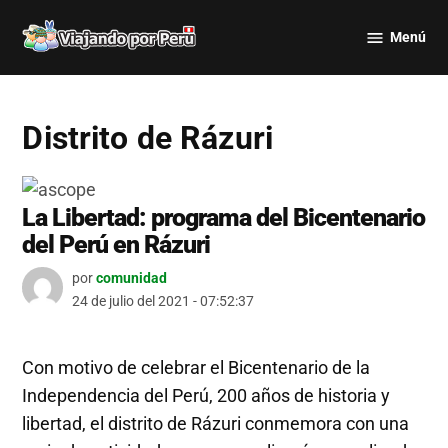
Saltar
Menú
al
Viajando
contenido
por Perú
Distrito de Rázuri
La Libertad: programa del Bicentenario
del Perú en Rázuri
por
comunidad
24 de julio del 2021 - 07:52:37
Con motivo de celebrar el Bicentenario de la
Independencia del Perú, 200 años de historia y
libertad, el distrito de Rázuri conmemora con una