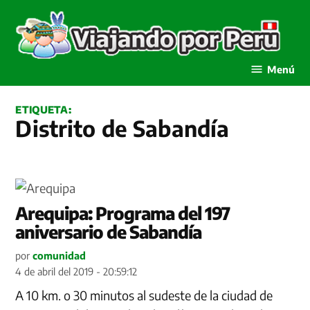
Saltar
al
contenido
Viajando por Perú
Menú
ETIQUETA:
Distrito de Sabandía
Arequipa: Programa del 197
aniversario de Sabandía
por
comunidad
4 de abril del 2019 - 20:59:12
A 10 km. o 30 minutos al sudeste de la ciudad de