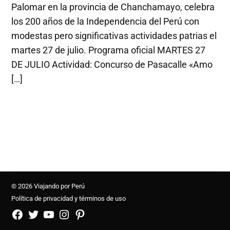
Palomar en la provincia de Chanchamayo, celebra
los 200 años de la Independencia del Perú con
modestas pero significativas actividades patrias el
martes 27 de julio. Programa oficial MARTES 27
DE JULIO Actividad: Concurso de Pasacalle «Amo
[…]
© 2026 Viajando por Perú
Política de privacidad y términos de uso
FB
TW
YouTube
Instagram
Pinterest