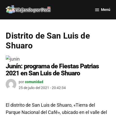
Saltar
Menú
al
Viajando
contenido
por Perú
Distrito de San Luis de
Shuaro
Junín: programa de Fiestas Patrias
2021 en San Luis de Shuaro
por
comunidad
25 de julio del 2021 - 20:42:34
El distrito de San Luis de Shuaro, «Tierra del
Parque Nacional del Café», ubicado en el valle del