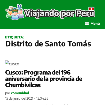
Saltar
al
contenido
Viajando por Perú
Menú
ETIQUETA:
Distrito de Santo Tomás
Cusco: Programa del 196
aniversario de la provincia de
Chumbivilcas
por
comunidad
15 de junio del 2021 - 13:04:26