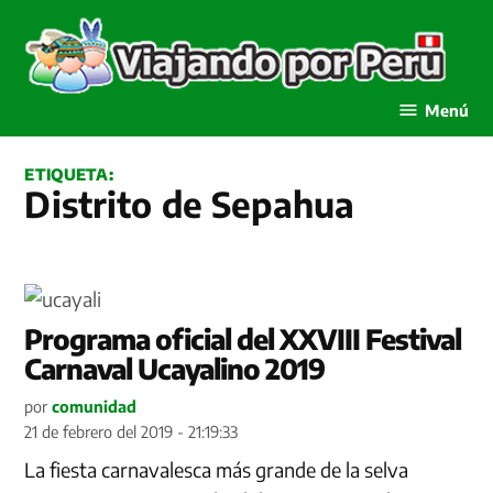
Saltar
al
contenido
Viajando por Perú
Menú
ETIQUETA:
Distrito de Sepahua
Programa oficial del XXVIII Festival
Carnaval Ucayalino 2019
por
comunidad
21 de febrero del 2019 - 21:19:33
La fiesta carnavalesca más grande de la selva